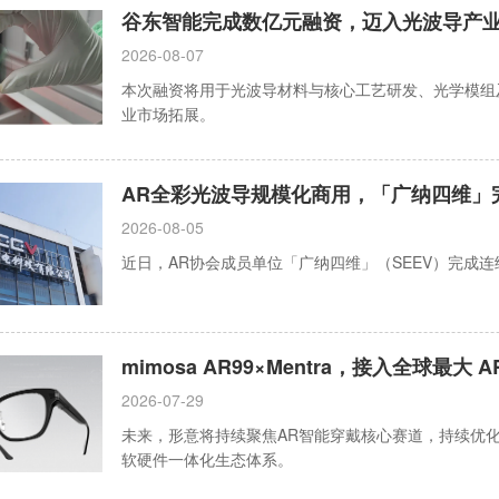
谷东智能完成数亿元融资，迈入光波导产
2026-08-07
本次融资将用于光波导材料与核心工艺研发、光学模组
业市场拓展。
AR全彩光波导规模化商用，「广纳四维」
2026-08-05
近日，AR协会成员单位「广纳四维」（SEEV）完成
mimosa AR99×Mentra，接入全球最大 
2026-07-29
未来，形意将持续聚焦AR智能穿戴核心赛道，持续优
软硬件一体化生态体系。