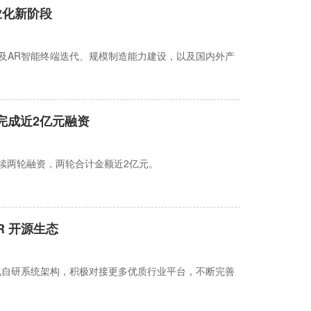
业化新阶段
及AR智能终端迭代、规模制造能力建设，以及国内外产
完成近2亿元融资
连续两轮融资，两轮合计金额近2亿元。
AR 开源生态
化自研系统架构，积极对接更多优质行业平台，不断完善