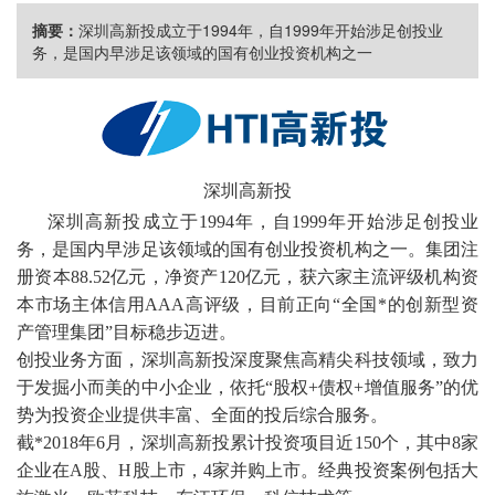
摘要：
深圳高新投成立于1994年，自1999年开始涉足创投业
务，是国内早涉足该领域的国有创业投资机构之一
深圳高新投
深圳高新投
成立于
1994年，自1999年开始涉足创投业
务，是国内早涉足该领域的国有创业投资机构之一。集团注
册资本88.52亿元，净资产120亿元，获六家主流评级机构资
本市场主体信用AAA高评级，目前正向“全国*的创新型资
产管理集团”目标稳步迈进。
创投业务方面，
深圳高新投
深度聚焦高精尖科技领域，致力
于发掘小而美的中小企业，依托
“股权+债权+增值服务”的优
势为投资企业提供丰富、全面的投后综合服务。
截
*2018年6月，
深圳高新投
累计投资项目近
150个，其中8家
企业在A股、H股上市，4家并购上市。经典投资案例包括大