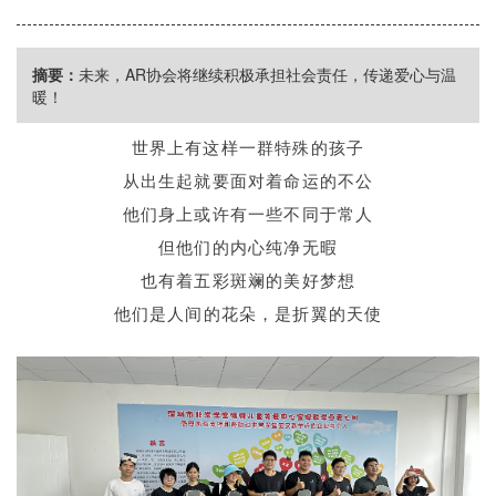
摘要：
未来，AR协会​将继续积极承担社会责任，传递爱心与温
暖！
世界上有这样一群特殊的孩子
从出生起就要面对着命运的不公
他们身上或许有一些不同于常人
但他们的内心纯净无暇
也有着五彩斑斓的美好梦想
他们是人间的花朵，是折翼的天使