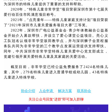
为深圳市的特殊儿童提供了重要的支持和帮助。
2020年，“特殊儿童非常学堂”项目荣获深圳市第十七届关
爱行动百佳市民满意项目称号。
2021年，“点亮童年——特殊儿童家庭支持计划”项目荣获
了“2021年深圳市儿童关爱服务项目大赛”三等奖。
2022年，深圳市广电公益基金会·青少年体教融合公益基
金开始介入募款帮扶，并设立了爱心课堂公益项目。亮心义
工队冠名认领非常学堂坂田教学点，并与深圳狮子会里程服
务队共同为非常学堂的三个教学点发展运营提供支持帮扶。
同年，中共深圳市非常学堂特殊儿童关爱中心党支部成立，
党建引领开展关爱特殊儿童及其家庭的关爱活动。
截至目前，非常学堂已经公益免费服务了2424名特殊儿
童，其中，279名特殊儿童进入普通学校或幼儿园，43名特殊
儿童进入特殊学校。
协会介绍
入会申请
解决方案
联系协会
关注公众号回复“进群”即可加入群聊