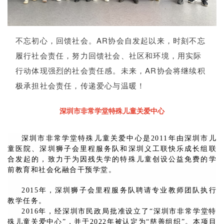
不忘初心，回馈社会。AR协会自发起以来，时刻不忘
履行社会责任，努力回馈社会、社区和环境，用实际
行动体现强烈的社会责任感。未来，
AR协会
将继续积
极承担社会责任，传递爱心与温暖！
深圳市非常学堂特殊儿童关爱中心
深圳市非常学堂特殊儿童关爱中心是2011年由深圳市儿
童医院、深圳狮子会里程服务队和深圳义工联快乐成长组联
合发起的，致力于为因残失学的特殊儿童创设公益免费的学
前教育和社会化融合干预学堂。
2015年，深圳狮子会里程服务队聘请专业教师团队执行
教学任务。
2016年，经深圳市民政局批准设立了“深圳市非常学堂特
殊儿童关爱中心”，并于2022年被认定为“慈善组织”。本项目