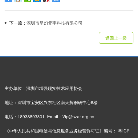
下一篇：
深圳市星幻元宇科技有限公司
返回上一级
主办单位：深圳市增强现实技术应用协会
地址：深圳市宝安区兴东社区南天辉创研中心6楼
电话：18938893801 Email：Vip@szar.org.cn
《中华人民共和国电信与信息服务业务经营许可证》编号：
粤ICP