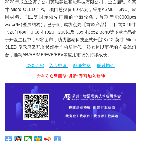
2020年成立全资子公司芜湖微显智能科技有限公司，全面启动12 英
寸 Micro OLED 产线。项目总投资 60 亿元，采用ASML、SNU、应
用材料、TEL等国际领先厂商的全新设备，首期产能6000pcs
wafer/M(叠层结构)，已于5月成功点亮【首款产品】。目前0.49寸
1920*1080、0.68寸1920*1200以及1.35寸3552*3840等多款产品处
于开发过程中，即将面市，助力熙泰科技正式开启“8+12”英寸 Micro
OLED 显示屏及配套模组生产的新时代，熙泰将以更优的产品线组
合，推动AR/VR/MR/EVF/FPV等应用市场的持续成长。
协会介绍
入会申请
解决方案
联系协会
关注公众号回复“进群”即可加入群聊