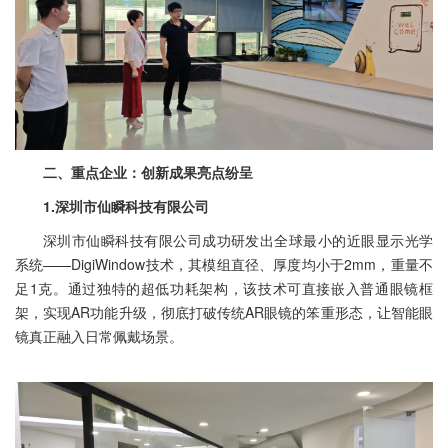
二、重点企业：创新成果亮点纷呈
1.深圳市仙瞬科技有限公司
深圳市仙瞬科技有限公司成功研发出全球最小的近眼显示光学
系统——DigiWindow技术，其模组直径、厚度均小于2mm，重量不
足1克。通过独特的超低功耗架构，该技术可直接嵌入普通眼镜框
架，实现AR功能升级，彻底打破传统AR眼镜的笨重形态，让智能眼
镜真正融入日常佩戴场景。