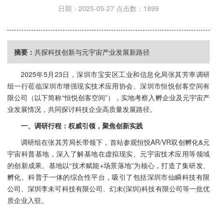
日期：2025-05-27
点击数：1899
摘要：
共探科技创新与元宇宙产业发展新路径
2025年5月23日，深圳市宝安区工业和信息化局张其芳率调研
组一行莅临深圳市增强现实技术应用协会、深圳市恒悦创客空间有
限公司（以下简称“恒悦创客空间”），实地考察入孵企业及元宇宙产
业发展情况，共同探讨科技企业高质量发展路径。
一、调研行程：权威引领，聚焦创新实践
调研组在张其芳局长带领下，首站参观恒悦AR/VR双创孵化&元
宇宙科普基地，深入了解基地在虚拟现实、元宇宙技术应用等领域
的创新成果。基地以“技术赋能+场景落地”为核心，打造了集研发、
孵化、科普于一体的综合性平台，吸引了包括深圳市仙瞬科技有限
公司、深圳李未可科技有限公司、幻未(深圳)科技有限公司等一批优
质企业入驻。