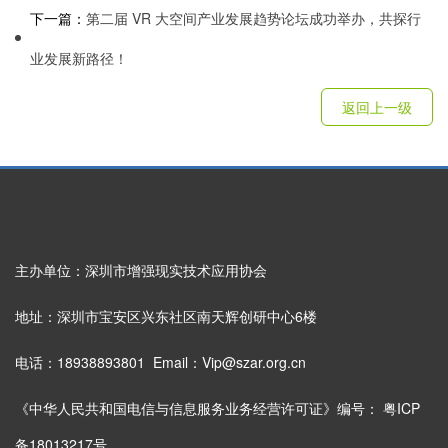
下一篇：
第二届 VR 大空间产业发展趋势论坛成功举办，共探行
业发展新路径！
返回上一级
主办单位：深圳市增强现实技术应用协会
地址：深圳市宝安区兴东社区南天辉创研中心6楼
电话：18938893801 Email：Vip@szar.org.cn
《中华人民共和国电信与信息服务业务经营许可证》编号：
粤ICP
备18013217号