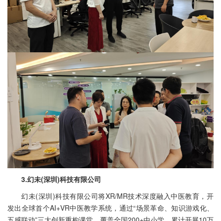
3.幻未(深圳)科技有限公司
幻未(深圳)科技有限公司将XR/MR技术深度融入中医教育，开
发出全球首个AI+VR中医教学系统，通过“场景革命、知识游戏化、
五感联动”三大创新重构课堂，覆盖全国200+中小学，累计开展10万