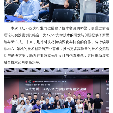
本次
论坛
不仅为行业同仁搭建了技术交流的桥梁，更通过前沿
理论与实践案例的结合，为
光学技术的研发与创新提供了新思
AR/VR
路与新方法。未来，是德科技将持续深化与协会的合作
，
将持续聚
焦
领域的技术创新与产业需求，推出更多高质量的技术交流活
AR/VR
动与解决方案，助力行业攻克光学设计与仿真难题，共同推动虚实
融合技术迈向更高水平。