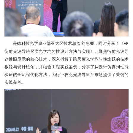
是德科技光学事业部亚太区技术总监
刘惠卿
，同时分享了《
AR
衍射光波导跨尺度光学均匀性设计方法与实现》。聚焦衍射光波导
这近眼显示的核心技术，深入拆解了跨尺度光学均匀性难题的技术
根源与设计瓶颈，并结合工程实践案例，分享了从设计仿真到性能
验证的全流程优化方法，为行业攻克光波导量产难题提供了关键的
实践参考。