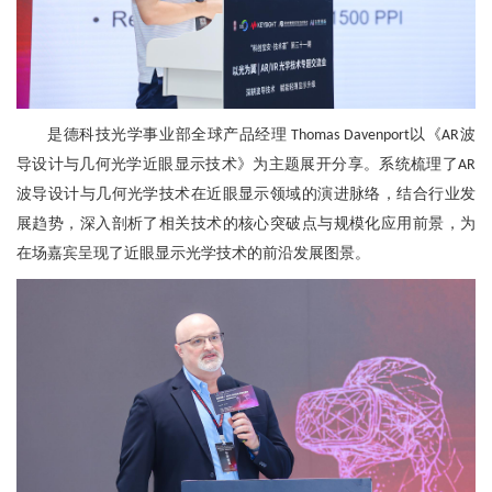
是德科技光学事业部全球产品经理
以《
波
Thomas Davenport
AR
导设计与几何光学近眼显示技术》为主题展开分享
。
系统梳理了
AR
波导设计与几何光学技术在近眼显示领域的演进脉络，结合行业发
展趋势，深入剖析了相关技术的核心突破点与规模化应用前景，为
在场嘉宾呈现了近眼显示光学技术的前沿发展图景。