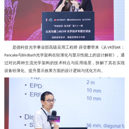
是德科技光学事业部高级应用工程师
薛登攀带来《从
到
：
VR
AR
与
光学架构在轻薄化与显示性能上的设计解析》
。
通
Pancake
Birdbath
过对比两种主流光学架构的技术特点与应用场景，拆解了其在实现
设备轻薄化、提升显示效果方面的设计逻辑与优化方向。