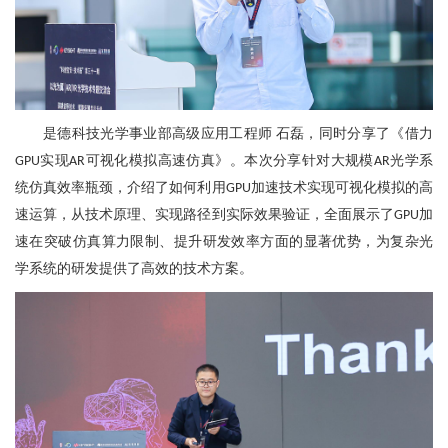
是德科技光学事业部高级应用工程师
石磊
，同时分享了
《借力
实现
可视化模拟高速仿真》
。
本次分享针对大规模
光学系
GPU
AR
AR
统仿真效率瓶颈，介绍了如何利用
加速技术实现可视化模拟的高
GPU
速运算，从技术原理、实现路径到实际效果验证，全面展示了
加
GPU
速在突破仿真算力限制、提升研发效率方面的显著优势，为复杂光
学系统的研发提供了高效的技术方案。