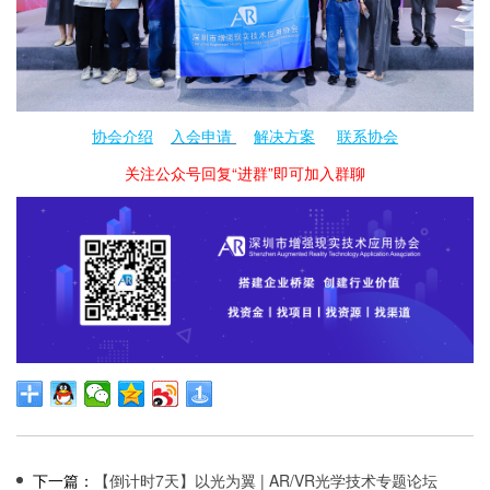
协会介绍
入会申请
解决方案
联系协会
关注公众号回复“进群”即可加入群聊
下一篇：
【倒计时7天】以光为翼 | AR/VR光学技术专题论坛