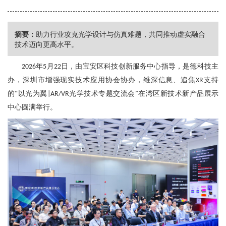
摘要：
助力行业攻克光学设计与仿真难题，共同推动虚实融合
技术迈向更高水平。
年
月
日，由宝安区科技创新服务中心指导，是德科技主
2026
5
22
办，深圳市增强现实技术应用协会协办，维深信息、追焦
支持
XR
的“以光为翼
光学技术专题交流会”在湾区新技术新产品展示
|AR/VR
中心圆满举行。