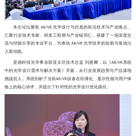
本次论坛聚焦
光学设计与仿真的前沿技术与产业痛点，
AR/VR
汇聚行业技术专家、研发工程师与产业链同仁，搭建了一场深度交
流与经验分享的专业平台，为推动
光学技术的创新与落地注
AR/VR
入新动能。
是德科技光学事业部亚太区技术总监
刘惠卿
，
以《
系统
AR/VR
中的光学设计需求与解决方案》开篇
，
从行业发展趋势与产品落地
挑战切入，系统剖析了当前
设备在轻薄化、显示性能与用户体
AR/VR
验上的核心诉求，并提出了针对性的光学设计优化路径。