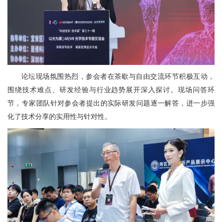
论坛
现场氛围热烈，
参
会者在茶歇与自由交流环节积极互动，
围绕技术难点、研发经验与行业趋势展开深入探讨。现场问答环
节，专家团队针对
参
会者提出的实际研发问题逐一解答，进一步强
化了技术分享的实用性与针对性。