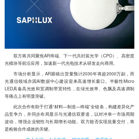
双方将共同聚焦AR终端、下一代共封装光学（CPO）、高密度
光模块等前沿应用，加速新一代光电技术从研发走向商用。
市场分析显示，AR眼镜出货量预计2030年将超2000万副，而
光通信领域亦因AI数据中心建设迎来高速增长窗口。半极性Micro
LED具备高光效和宽调制带宽特性，在绿光效率、色飘及高速调制
等痛点上有明显突破。
此次合作有助于打通“材料—制造—终端”全链条，构建差异化产
品竞争力，并同步布局显示与光通信双赛道，以对冲单一市场周期
波动，增强企业韧性与长期增长动能。双方能否实现批量交付，将
是检验合作成效的关键。