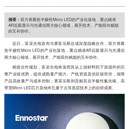
摘要：
双方将聚焦半极性Micro LED的产业化落地，重点瞄准
AR近眼显示与光通信两大核心领域，展开技术、产能双向赋能
的互补协作。
近日，富采光电宣布与赛富乐斯达成深度战略合作，双方将聚
焦半极性Micro LED的产业化落地，重点瞄准AR近眼显示与光通信
两大核心领域，展开技术、产能双向赋能的互补协作。
根据合作规划，富采光电将发挥其从上游材料到下游器件的完
整产业链优势，提供成熟量产能力、产线资源及供应链管控，保障
产品高效量产与成本控制；赛富乐斯则贡献其在半极性氮化镓、高
带宽Micro LED芯片及纳米孔量子点等底层技术上的自研成果。