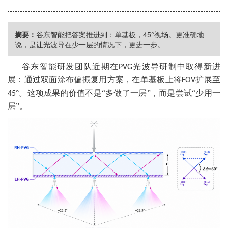
摘要：
谷东智能把答案推进到：单基板，45°视场。更准确地
说，是让光波导在少一层的情况下，更进一步。
谷东智能研发团队近期在
光波导研制中取得新进
PVG
展：通过双面涂布偏振复用方案，在单基板上将
扩展至
FOV
°。这项成果的价值不是“多做了一层”，而是尝试“少用一
45
层”。