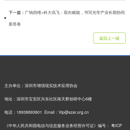
下一篇：
广纳四维×科大讯飞：双向赋能，书写光学产业长期协同
新答卷
返回上一级
主办单位：深圳市增强现实技术应用协会
地址：深圳市宝安区兴东社区南天辉创研中心6楼
电话：18938893801 Email：Vip@szar.org.cn
《中华人民共和国电信与信息服务业务经营许可证》编号：
粤ICP