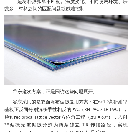
二是材料热膨胀不匹配。温度变化、不同使用环境、层
数多，材料之间的匹配问题就越难控制。
谷东这次方案，正是围绕这些问题展开。
谷东采用的是双面涂布偏振复用方案：在
≥
高折射率
n
1.9
基板正反面分别沉积手性相反的
（
），
PVG
RH-PVG / LH-PVG
通过
方位角工程（Δψ
°），入射
reciprocal lattice vector
= 60
非偏振光被偏振分割为两条独立
传播路径，实现
TIR