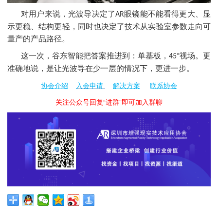
对用户来说，光波导决定了
眼镜能不能看得更大、显
AR
示更稳、结构更轻，同时也决定了技术从实验室参数走向可
量产的产品路径。
这一次，谷东智能把答案推进到：单基板，
°视场。更
45
准确地说，是让光波导在少一层的情况下，更进一步。
协会介绍
入会申请
解决方案
联系协会
关注公众号回复“进群”即可加入群聊